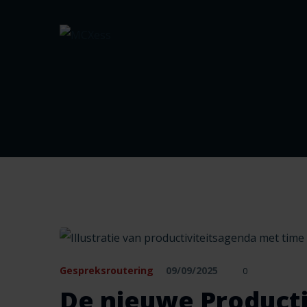
Gespreksroutering
09/09/2025
0
De nieuwe Producti