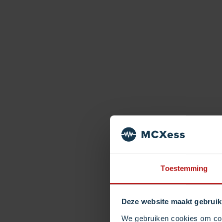
Sc
oo
Toestemming
T
Deze website maakt gebruik
We gebruiken cookies om cont