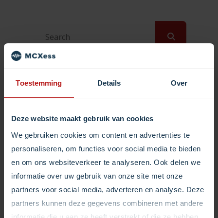
Toestemming
Details
Over
Tags
bereikbaarheid
chatbots
Deze website maakt gebruik van cookies
efficient werken
We gebruiken cookies om content en advertenties te
personaliseren, om functies voor social media te bieden
gespreksroutering
kabinet
en om ons websiteverkeer te analyseren. Ook delen we
klantcontact
klantenservice
informatie over uw gebruik van onze site met onze
partners voor social media, adverteren en analyse. Deze
klanttevredenheid
partners kunnen deze gegevens combineren met andere
maatwerkoplossing
informatie die u aan ze heeft verstrekt of die ze hebben