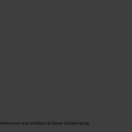
ertrouwen wat resulteert in betere klantervaring.