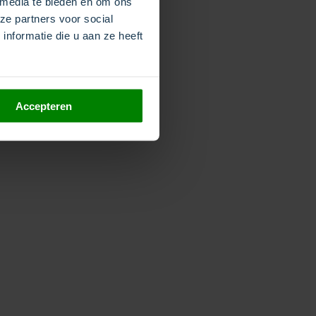
 media te bieden en om ons
ze partners voor social
nformatie die u aan ze heeft
Accepteren