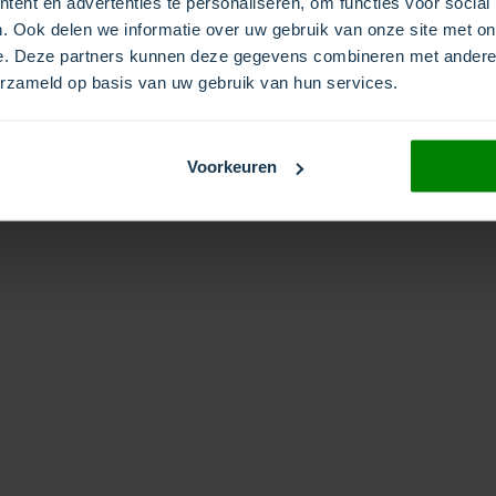
ent en advertenties te personaliseren, om functies voor social
. Ook delen we informatie over uw gebruik van onze site met on
e. Deze partners kunnen deze gegevens combineren met andere i
erzameld op basis van uw gebruik van hun services.
Voorkeuren