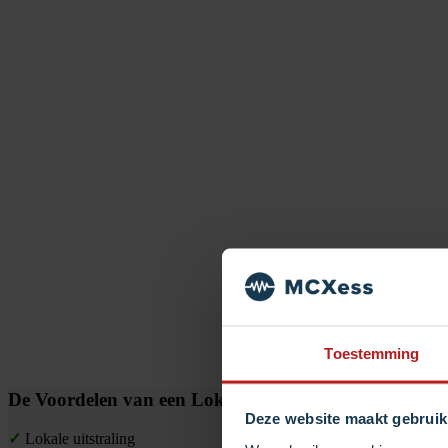
Toestemming
De Voordelen van een Lokaal Nummer
Deze website maakt gebruik
✓
Lokale uitstraling