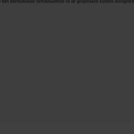
 met internationale bereikbaarheid en de gesprekken kunnen doorgesc