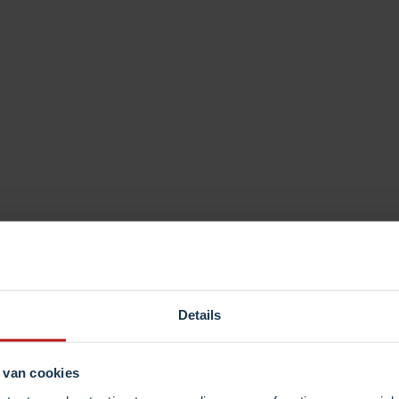
Details
 van cookies