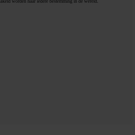
hakeld worden naar iedere bestemming in de wereld.