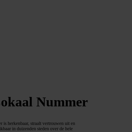
 Lokaal Nummer
is herkenbaar, straalt vertrouwen uit en
hikbaar in duizenden steden over de hele