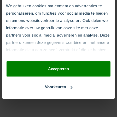
We gebruiken cookies om content en advertenties te
personaliseren, om functies voor social media te bieden
en om ons websiteverkeer te analyseren. Ook delen we
informatie over uw gebruik van onze site met onze
partners voor social media, adverteren en analyse. Deze
partners kunnen deze gegevens combineren met andere
informatie die u aan ze heeft verstrekt of die ze hebben
verzameld op basis van uw gebruik van hun services.
Accepteren
Voorkeuren