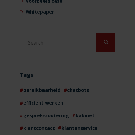
Voorbeeld case
Whitepaper
Tags
bereikbaarheid
chatbots
efficient werken
gespreksroutering
kabinet
klantcontact
klantenservice