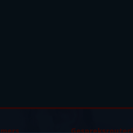
mers
Gespreksrouter