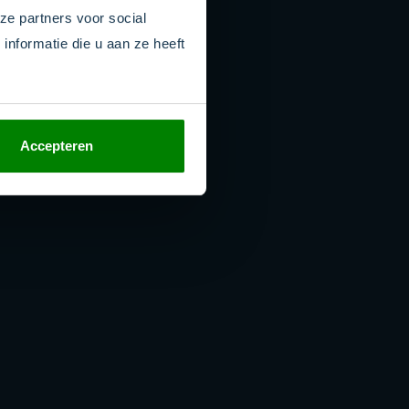
ze partners voor social
nformatie die u aan ze heeft
Accepteren