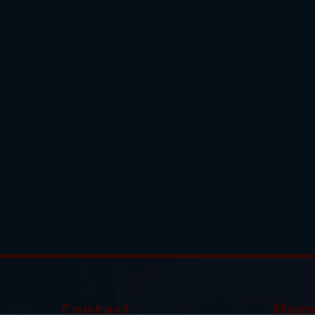
Contact
Num