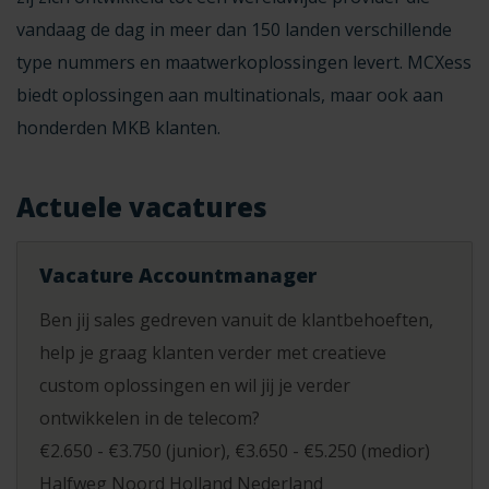
vandaag de dag in meer dan 150 landen verschillende
type nummers en maatwerkoplossingen levert. MCXess
biedt oplossingen aan multinationals, maar ook aan
honderden MKB klanten.
Actuele vacatures
Vacature Accountmanager
Ben jij sales gedreven vanuit de klantbehoeften,
help je graag klanten verder met creatieve
custom oplossingen en wil jij je verder
ontwikkelen in de telecom?
€2.650 - €3.750 (junior)
€3.650 - €5.250 (medior)
Halfweg Noord Holland Nederland