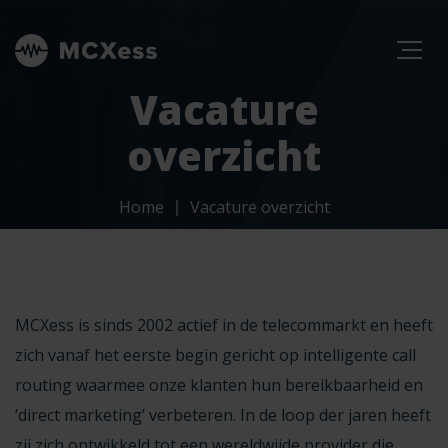
Vacature
overzicht
Home
Vacature overzicht
MCXess is sinds 2002 actief in de telecommarkt en heeft
zich vanaf het eerste begin gericht op intelligente call
routing waarmee onze klanten hun bereikbaarheid en
‘direct marketing’ verbeteren. In de loop der jaren heeft
zij zich ontwikkeld tot een wereldwijde provider die