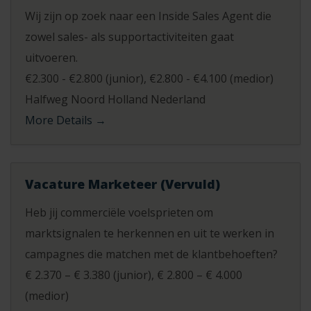
Wij zijn op zoek naar een Inside Sales Agent die
zowel sales- als supportactiviteiten gaat
uitvoeren.
€2.300 - €2.800 (junior)
€2.800 - €4.100 (medior)
Halfweg Noord Holland Nederland
More Details
Vacature Marketeer (Vervuld)
Heb jij commerciële voelsprieten om
marktsignalen te herkennen en uit te werken in
campagnes die matchen met de klantbehoeften?
€ 2.370 – € 3.380 (junior)
€ 2.800 – € 4.000
(medior)