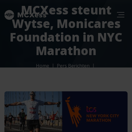
MCXess steunt
Wytse, Monicares
Foundation in NYC
Marathon
Home
Pers Berichten
MCXess steunt Wytse, Monicares Foundation in NYC
Marathon