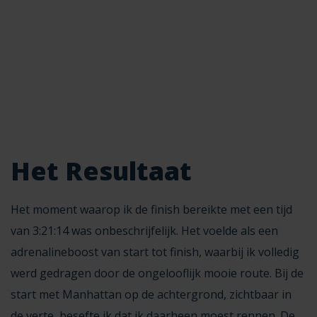
Het Resultaat
Het moment waarop ik de finish bereikte met een tijd
van 3:21:14 was onbeschrijfelijk. Het voelde als een
adrenalineboost van start tot finish, waarbij ik volledig
werd gedragen door de ongelooflijk mooie route. Bij de
start met Manhattan op de achtergrond, zichtbaar in
de verte, besefte ik dat ik daarheen moest rennen. De