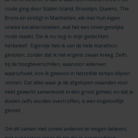
route ging door Staten Island, Brooklyn, Queens, The
Bronx en eindigt in Manhatten, elk met hun eigen
unieke karakteristieken, wat het een onvergetelijke
route maakt. Die ik nu nog in mijn gedachten
herbeleef. Eigenlijk heb ik van de hele marathon
genoten, zonder dat ik het ergens zwaar kreeg. Zelfs
bij de hoogteverschillen, waarvoor iedereen
waarschuwt, kon ik gewoon in hetzelfde tempo blijven
rennen. Dat alles waar je de afgelopen maanden voor
hebt gewerkt samenkomt in één groot geheel, en dat je
doelen zelfs worden overtroffen, is een ongelooflijk
gevoel.
Om dit samen met zoveel anderen te mogen beleven,
met supporters langs de lijn die je aanmoedigen,