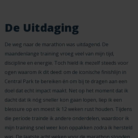
De Uitdaging
De weg naar de marathon was uitdagend. De
maandenlange training vroeg veel van mijn tijd,
discipline en energie. Toch hield ik mezelf steeds voor
ogen waarom ik dit deed: om de iconische finishlijn in
Central Park te bereiken én om bij te dragen aan een
doel dat echt impact maakt. Net op het moment dat ik
dacht dat ik nóg sneller kon gaan lopen, liep ik een
blessure op en moest ik 12 weken rust houden. Tijdens
die periode trainde ik andere onderdelen, waardoor ik
mijn training snel weer kon oppakken zodra ik hersteld
was. De laatste acht weken voor de marathon stonden