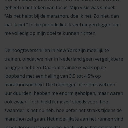
geheel in het teken van focus. Mijn visie was simpel:
“Als het helpt bij de marathon, doe ik het. Zo niet, dan
laat ik het.” In die periode liet ik veel dingen liggen om
me volledig op mijn doel te kunnen richten.
De hoogteverschillen in New York zijn moeilijk te
trainen, omdat we hier in Nederland geen vergelijkbare
bruggen hebben. Daarom trainde ik vaak op de
loopband met een helling van 3,5 tot 4,5% op
marathonsnelheid. Die trainingen, die soms wel een
uur duurden, hebben me enorm geholpen, maar waren
ook zwaar. Toch hield ik mezelf steeds voor, hoe
zwaarder ik het nu heb, hoe beter het straks tijdens de
marathon zal gaan. Het moeilijkste aan het rennen vind
ik het doseren van energie. Vaak heb je het gevoel dat