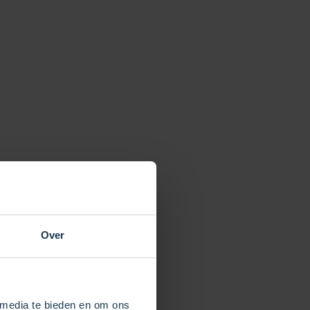
Over
 media te bieden en om ons