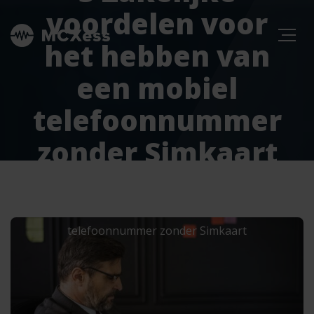
voordelen voor
het hebben van
een mobiel
telefoonnummer
zonder Simkaart
Home
Telefoonnummers
3 Zakelijke voordelen voor het hebben van een mobiel
telefoonnummer zonder Simkaart