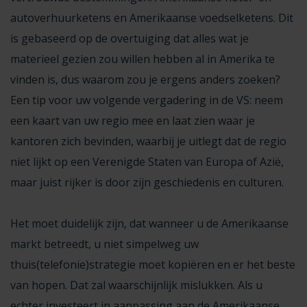
autoverhuurketens en Amerikaanse voedselketens. Dit
is gebaseerd op de overtuiging dat alles wat je
materieel gezien zou willen hebben al in Amerika te
vinden is, dus waarom zou je ergens anders zoeken?
Een tip voor uw volgende vergadering in de VS: neem
een kaart van uw regio mee en laat zien waar je
kantoren zich bevinden, waarbij je uitlegt dat de regio
niet lijkt op een Verenigde Staten van Europa of Azië,
maar juist rijker is door zijn geschiedenis en culturen.
Het moet duidelijk zijn, dat wanneer u de Amerikaanse
markt betreedt, u niet simpelweg uw
thuis(telefonie)strategie moet kopiëren en er het beste
van hopen. Dat zal waarschijnlijk mislukken. Als u
echter investeert in aanpassing aan de Amerikaanse