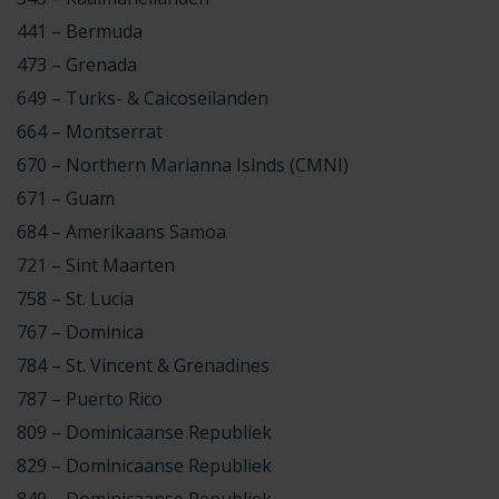
441 – Bermuda
473 – Grenada
649 – Turks- & Caicoseilanden
664 – Montserrat
670 – Northern Marianna Islnds (CMNI)
671 – Guam
684 – Amerikaans Samoa
721 – Sint Maarten
758 – St. Lucia
767 – Dominica
784 – St. Vincent & Grenadines
787 – Puerto Rico
809 – Dominicaanse Republiek
829 – Dominicaanse Republiek