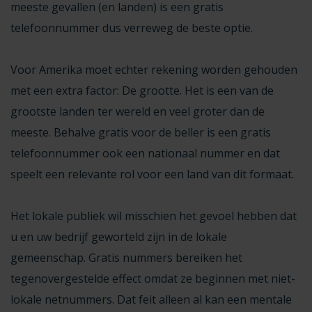
meeste gevallen (en landen) is een gratis
telefoonnummer dus verreweg de beste optie.
Voor Amerika moet echter rekening worden gehouden
met een extra factor: De grootte. Het is een van de
grootste landen ter wereld en veel groter dan de
meeste. Behalve gratis voor de beller is een gratis
telefoonnummer ook een nationaal nummer en dat
speelt een relevante rol voor een land van dit formaat.
Het lokale publiek wil misschien het gevoel hebben dat
u en uw bedrijf geworteld zijn in de lokale
gemeenschap. Gratis nummers bereiken het
tegenovergestelde effect omdat ze beginnen met niet-
lokale netnummers. Dat feit alleen al kan een mentale