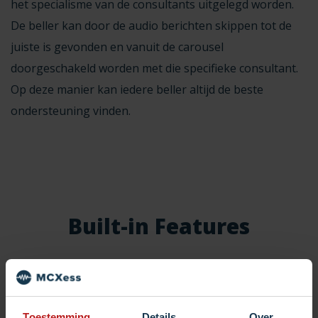
het specialisme van de consultants uitgelegd worden.
De beller kan door de audio berichten skippen tot de
juiste is gevonden en vanuit de carousel
doorgeschakeld worden met die specifieke consultant.
Op deze manier kan iedere beller altijd de beste
ondersteuning vinden.
Built-in Features
Toestemming
Details
Over