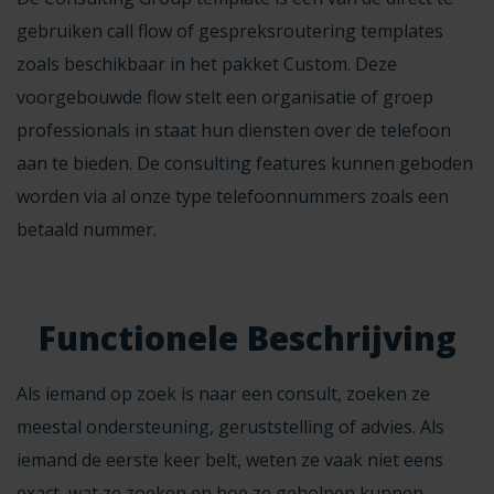
gebruiken call flow of gespreksroutering templates
zoals beschikbaar in het pakket Custom. Deze
voorgebouwde flow stelt een organisatie of groep
professionals in staat hun diensten over de telefoon
aan te bieden. De consulting features kunnen geboden
worden via al onze type telefoonnummers zoals
een
betaald nummer
.
Functionele Beschrijving
Als iemand op zoek is naar een consult, zoeken ze
meestal ondersteuning, geruststelling of advies. Als
iemand de eerste keer belt, weten ze vaak niet eens
exact wat ze zoeken en hoe ze geholpen kunnen