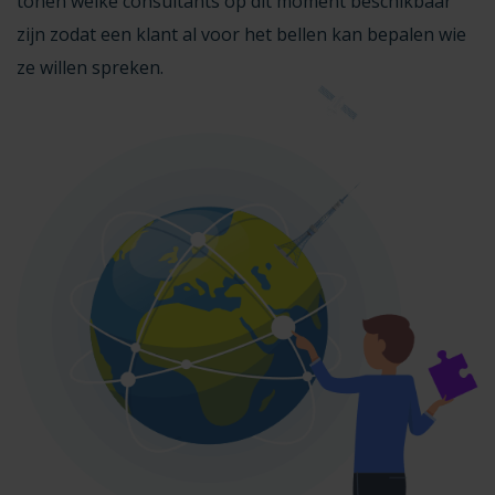
tonen welke consultants op dit moment beschikbaar
zijn zodat een klant al voor het bellen kan bepalen wie
ze willen spreken.