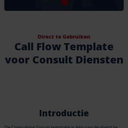
Direct te Gebruiken
Call Flow Template
voor Consult Diensten
Introductie
De Consulting Group template is één van de direct te