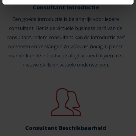
Consultant Introductie
Een goede introductie is belangrijk voor iedere
consultant. Het is de virtuele business card van de
consultant. Iedere consultant kan de introductie zelf
opnemen en vervangen zo vaak als nodig. Op deze
manier kan de introductie altijd actueel blijven met
nieuwe skills en actuele onderwerpen.
Consultant Beschikbaarheid